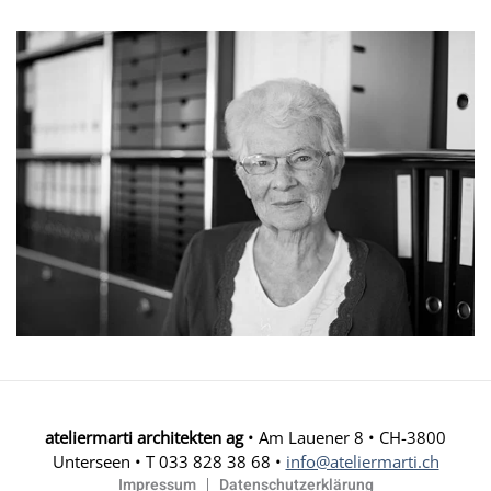
ateliermarti architekten ag
• Am Lauener 8 • CH-3800
Unterseen • T 033 828 38 68 •
info@ateliermarti.ch
Impressum
Datenschutzerklärung