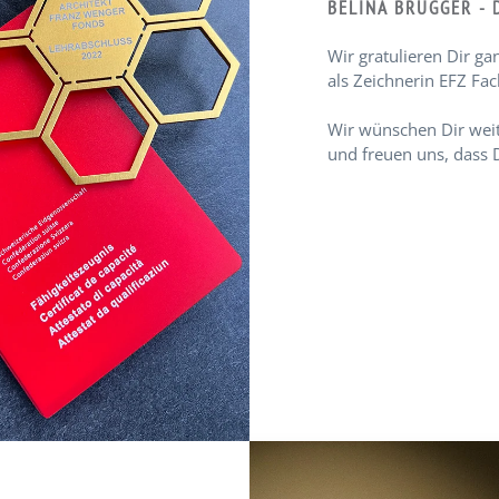
BELINA BRÜGGER - 
Wir gratulieren Dir ga
als Zeichnerin EFZ Fac
Wir wünschen Dir weite
und freuen uns, dass D