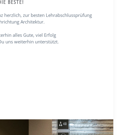
DIE BESTE!
nz herzlich, zur besten Lehrabschlussprüfung
hrichtung Architektur.
rhin alles Gute, viel Erfolg
u uns weiterhin unterstützt.