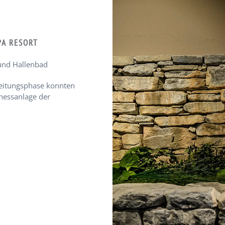
PA RESORT
und Hallenbad
reitungsphase konnten
nessanlage der