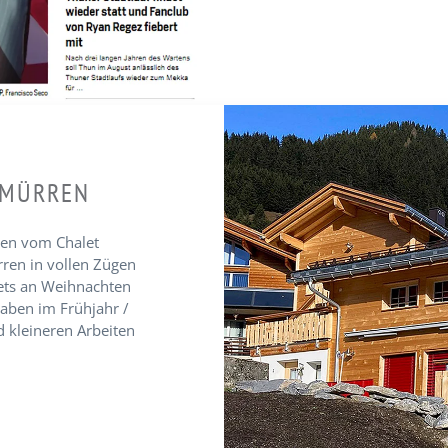
 MÜRREN
eien vom Chalet
rren in vollen Zügen
ets an Weihnachten
aben im Frühjahr /
kleineren Arbeiten