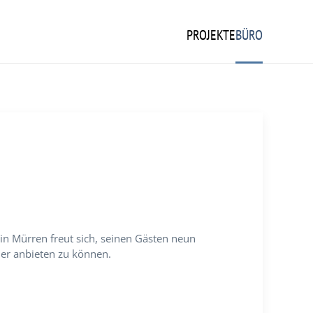
PROJEKTE
BÜRO
in Mürren freut sich, seinen Gästen neun
er anbieten zu können.