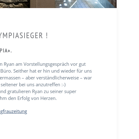
LYMPIASIEGER !
PIA».
n Ryan am Vorstellungsgespräch vor gut
 Büro. Seither hat er hin und wieder für uns
ermassen – aber verständlicherweise – war
 seltener bei uns anzutreffen :-)
und gratulieren Ryan zu seiner super
hm den Erfolg von Herzen.
ngfrauzeitung