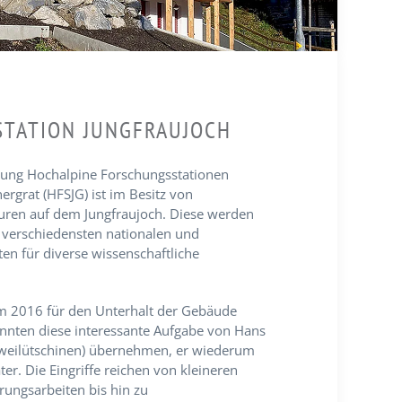
TATION JUNGFRAUJOCH
iftung Hochalpine Forschungsstationen
rgrat (HFSJG) ist im Besitz von
uren auf dem Jungfraujoch. Diese werden
 verschiedensten nationalen und
uten für diverse wissenschaftliche
em 2016 für den Unterhalt der Gebäude
onnten diese interessante Aufgabe von Hans
Zweilütschinen) übernehmen, er wiederum
r. Die Eingriffe reichen von kleineren
rungsarbeiten bis hin zu