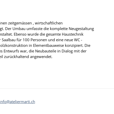
nen zeitgemässen , wirtschaftlichen
igt. Der Umbau umfasste die komplette Neugestaltung
estaltet. Ebenso wurde die gesamte Haustechnik
er Saalbau für 100 Personen und eine neue WC -
olzkonstruktion in Elementbauweise konzipiert. Die
des Entwurfs war, die Neubauteile in Dialog mit der
eil zurückhaltend angewendet.
info@ateliermarti.ch