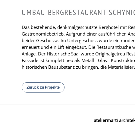
UMBAU BERGRESTAURANT SCHYNI
Das bestehende, denkmalgeschützte Berghotel mit Rest
Gastronomiebetrieb. Aufgrund einer ausführlichen An
beider Geschosse. Im Untergeschoss wurde ein moderne
erneuert und ein Lift eingebaut. Die Restaurantküche
Anlage. Der Historische Saal wurde Originalgetreu Re
Fassade ist komplett neu als Metall - Glas - Konstruktio
historischen Bausubstanz zu bringen. die Materialisi
Zurück zu Projekte
ateliermarti archite