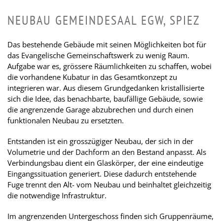
NEUBAU GEMEINDESAAL EGW, SPIEZ
Das bestehende Gebäude mit seinen Möglichkeiten bot für
das Evangelische Gemeinschaftswerk zu wenig Raum.
Aufgabe war es, grössere Räumlichkeiten zu schaffen, wobei
die vorhandene Kubatur in das Gesamtkonzept zu
integrieren war. Aus diesem Grundgedanken kristallisierte
sich die Idee, das benachbarte, baufällige Gebäude, sowie
die angrenzende Garage abzubrechen und durch einen
funktionalen Neubau zu ersetzten.
Entstanden ist ein grosszügiger Neubau, der sich in der
Volumetrie und der Dachform an den Bestand anpasst. Als
Verbindungsbau dient ein Glaskörper, der eine eindeutige
Eingangssituation generiert. Diese dadurch entstehende
Fuge trennt den Alt- vom Neubau und beinhaltet gleichzeitig
die notwendige Infrastruktur.
Im angrenzenden Untergeschoss finden sich Gruppenräume,