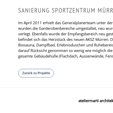
SANIERUNG SPORTZENTRUM MÜR
Im April 2011 erhielt das Generalplanerteam unter de
wurden die Garderobenbereiche umgestaltet, neu wurd
verlegt. Ebenfalls wurde der Empfangsbereich neu gest
befindet sich das Herzstück des neuen AKSZ Mürren. D
Biosauna, Dampfbad, Erlebnisduschen und Ruhebereich
darauf Rücksicht genommen so wenig wie möglich die 
gesamte Gebäudehülle (Flachdach, Aussenwände, Fenste
Zurück zu Projekte
ateliermarti archite