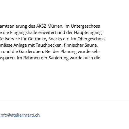
Gesamtsanierung des AKSZ Mürren. Im Untergeschoss
 die Eingangshalle erweitert und der Haupteingang
elfservice für Getränke, Snacks etc. Im Obergeschoss
emässe Anlage mit Tauchbecken, finnischer Sauna,
h und die Garderoben. Bei der Planung wurde sehr
zusparen. Im Rahmen der Sanierung wurde auch die
info@ateliermarti.ch