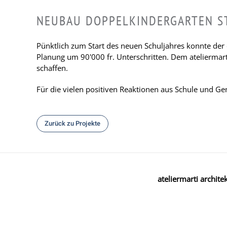
NEUBAU DOPPELKINDERGARTEN S
Pünktlich zum Start des neuen Schuljahres konnte der 
Planung um 90'000 fr. Unterschritten. Dem ateliermart
schaffen.
Für die vielen positiven Reaktionen aus Schule und G
Zurück zu Projekte
ateliermarti archite