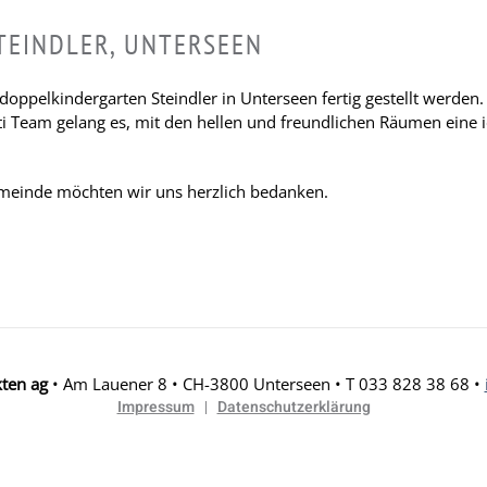
TEINDLER, UNTERSEEN
doppelkindergarten Steindler in Unterseen fertig gestellt werde
i Team gelang es, mit den hellen und freundlichen Räumen eine i
emeinde möchten wir uns herzlich bedanken.
kten ag
• Am Lauener 8 • CH-3800 Unterseen • T 033 828 38 68 •
Impressum
Datenschutzerklärung